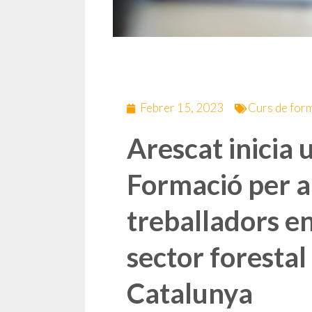
Febrer 15, 2023
Curs de for
Arescat inicia 
Formació per a
treballadors en
sector forestal
Catalunya