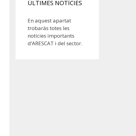
ÚLTIMES NOTÍCIES
En aquest apartat
trobaràs totes les
notícies importants
d’ARESCAT i del sector.