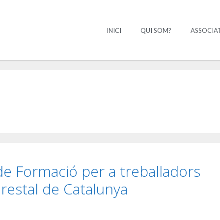
INICI
QUI SOM?
ASSOCIA
 de Formació per a treballadors
orestal de Catalunya