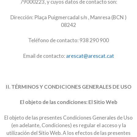
79000223, y cuyos datos de contacto son:
Dirección: Plaça Puigmercadal s/n , Manresa (BCN )
08242
Teléfono de contacto: 938 290 900
Email de contacto:
arescat@arescat.cat
II. TÉRMINOS Y CONDICIONES GENERALES DE USO
El objeto de las condiciones: El Sitio Web
El objeto de las presentes Condiciones Generales de Uso
(en adelante, Condiciones) es regular el acceso y la
utilización del Sitio Web. A los efectos de las presentes