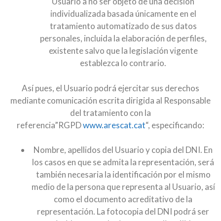
Usuario a no ser objeto de una decisión
individualizada basada únicamente en el
tratamiento automatizado de sus datos
personales, incluida la elaboración de perfiles,
existente salvo que la legislación vigente
establezca lo contrario.
Así pues, el Usuario podrá ejercitar sus derechos
mediante comunicación escrita dirigida al Responsable
del tratamiento con la
referencia”RGPD
www.arescat.cat
“, especificando:
Nombre, apellidos del Usuario y copia del DNI. En
los casos en que se admita la representación, será
también necesaria la identificación por el mismo
medio de la persona que representa al Usuario, así
como el documento acreditativo de la
representación. La fotocopia del DNI podrá ser