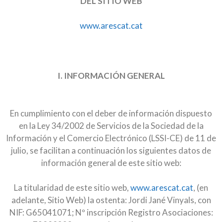
DEL SITIO WEB
www.arescat.cat
I. INFORMACIÓN GENERAL
En cumplimiento con el deber de información dispuesto
en la Ley 34/2002 de Servicios de la Sociedad de la
Información y el Comercio Electrónico (LSSI-CE) de 11 de
julio, se facilitan a continuación los siguientes datos de
información general de este sitio web:
La titularidad de este sitio web,
www.arescat.cat
, (en
adelante, Sitio Web) la ostenta: Jordi Jané Vinyals, con
NIF: G65041071; Nº inscripción Registro Asociaciones: