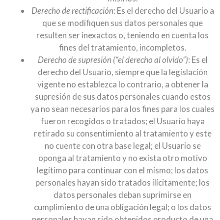
Derecho de rectificación
: Es el derecho del Usuario a
que se modifiquen sus datos personales que
resulten ser inexactos o, teniendo en cuenta los
fines del tratamiento, incompletos.
Derecho de supresión (“el derecho al olvido”)
: Es el
derecho del Usuario, siempre que la legislación
vigente no establezca lo contrario, a obtener la
supresión de sus datos personales cuando estos
ya no sean necesarios para los fines para los cuales
fueron recogidos o tratados; el Usuario haya
retirado su consentimiento al tratamiento y este
no cuente con otra base legal; el Usuario se
oponga al tratamiento y no exista otro motivo
legítimo para continuar con el mismo; los datos
personales hayan sido tratados ilícitamente; los
datos personales deban suprimirse en
cumplimiento de una obligación legal; o los datos
personales hayan sido obtenidos producto de una