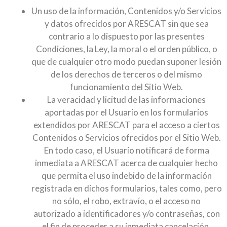
Un uso de la información, Contenidos y/o Servicios
y datos ofrecidos por ARESCAT sin que sea
contrario a lo dispuesto por las presentes
Condiciones, la Ley, la moral o el orden público, o
que de cualquier otro modo puedan suponer lesión
de los derechos de terceros o del mismo
funcionamiento del Sitio Web.
La veracidad y licitud de las informaciones
aportadas por el Usuario en los formularios
extendidos por ARESCAT para el acceso a ciertos
Contenidos o Servicios ofrecidos por el Sitio Web.
En todo caso, el Usuario notificará de forma
inmediata a ARESCAT acerca de cualquier hecho
que permita el uso indebido de la información
registrada en dichos formularios, tales como, pero
no sólo, el robo, extravío, o el acceso no
autorizado a identificadores y/o contraseñas, con
el fin de proceder a su inmediata cancelación.