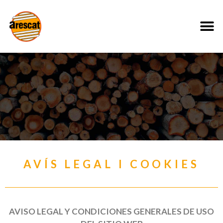
AVÍS LEGAL I COOKIES
AVISO LEGAL Y CONDICIONES GENERALES DE USO