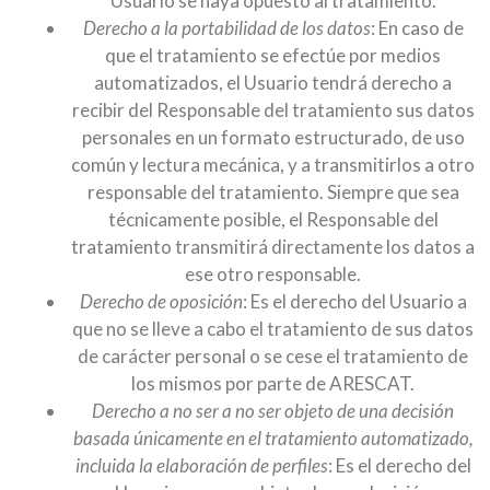
Usuario se haya opuesto al tratamiento.
Derecho a la portabilidad de los datos
: En caso de
que el tratamiento se efectúe por medios
automatizados, el Usuario tendrá derecho a
recibir del Responsable del tratamiento sus datos
personales en un formato estructurado, de uso
común y lectura mecánica, y a transmitirlos a otro
responsable del tratamiento. Siempre que sea
técnicamente posible, el Responsable del
tratamiento transmitirá directamente los datos a
ese otro responsable.
Derecho de oposición
: Es el derecho del Usuario a
que no se lleve a cabo el tratamiento de sus datos
de carácter personal o se cese el tratamiento de
los mismos por parte de ARESCAT.
Derecho a no ser a no ser objeto de una decisión
basada únicamente en el tratamiento automatizado,
incluida la elaboración de perfiles
: Es el derecho del