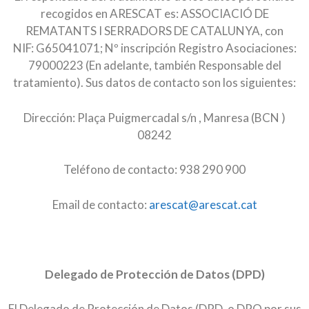
recogidos en ARESCAT es: ASSOCIACIÓ DE
REMATANTS I SERRADORS DE CATALUNYA, con
NIF: G65041071; Nº inscripción Registro Asociaciones:
79000223 (En adelante, también Responsable del
tratamiento). Sus datos de contacto son los siguientes:
Dirección: Plaça Puigmercadal s/n , Manresa (BCN )
08242
Teléfono de contacto: 938 290 900
Email de contacto:
arescat@arescat.cat
Delegado de Protección de Datos (DPD)
El Delegado de Protección de Datos (DPD, o DPO por sus