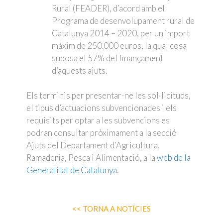
Rural (FEADER), d’acord amb el
Programa de desenvolupament rural de
Catalunya 2014 – 2020, per un import
màxim de 250.000 euros, la qual cosa
suposa el 57% del finançament
d’aquests ajuts.
Els terminis per presentar-ne les sol·licituds,
el tipus d’actuacions subvencionades i els
requisits per optar a les subvencions es
podran consultar pròximament a la secció
Ajuts del Departament d’Agricultura,
Ramaderia, Pesca i Alimentació, a la
web de la
Generalitat de Catalunya
.
<< TORNA A NOTÍCIES