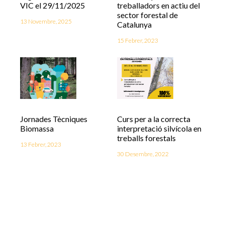
VIC el 29/11/2025
treballadors en actiu del
sector forestal de
13 Novembre, 2025
Catalunya
15 Febrer, 2023
Jornades Tècniques
Curs per a la correcta
Biomassa
interpretació silvícola en
treballs forestals
13 Febrer, 2023
30 Desembre, 2022