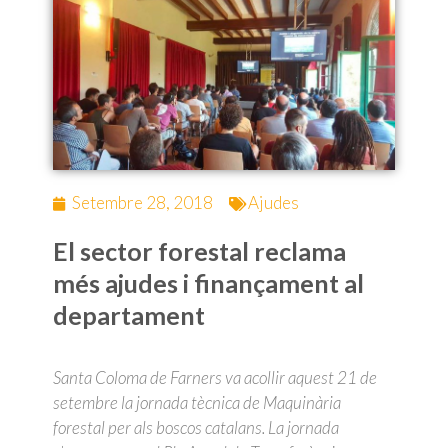
Setembre 28, 2018
Ajudes
El sector forestal reclama
més ajudes i finançament al
departament
Santa Coloma de Farners va acollir aquest 21 de
setembre la jornada tècnica de Maquinària
forestal per als boscos catalans. La jornada