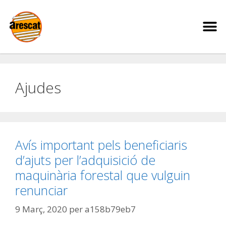
Ajudes
Avís important pels beneficiaris
d’ajuts per l’adquisició de
maquinària forestal que vulguin
renunciar
9 Març, 2020
per
a158b79eb7