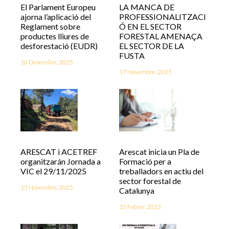
El Parlament Europeu
LA MANCA DE
ajorna l’aplicació del
PROFESSIONALITZACI
Reglament sobre
Ó EN EL SECTOR
productes lliures de
FORESTAL AMENAÇA
desforestació (EUDR)
EL SECTOR DE LA
FUSTA
10 Desembre, 2025
17 Novembre, 2025
ARESCAT i ACETREF
Arescat inicia un Pla de
organitzarán Jornada a
Formació per a
VIC el 29/11/2025
treballadors en actiu del
sector forestal de
13 Novembre, 2025
Catalunya
15 Febrer, 2023