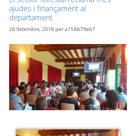
ajudes i finançament al
departament
28 Setembre, 2018
per
a158b79eb7