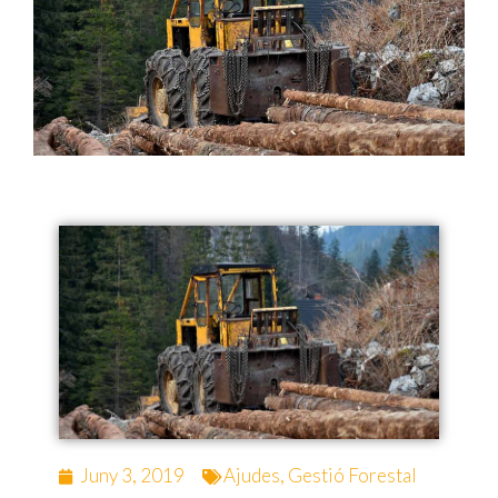
Juny 3, 2019
Ajudes
,
Gestió Forestal