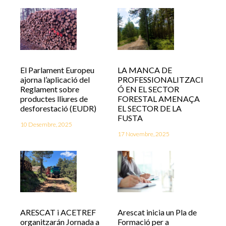
El Parlament Europeu
LA MANCA DE
ajorna l’aplicació del
PROFESSIONALITZACI
Reglament sobre
Ó EN EL SECTOR
productes lliures de
FORESTAL AMENAÇA
desforestació (EUDR)
EL SECTOR DE LA
FUSTA
10 Desembre, 2025
17 Novembre, 2025
ARESCAT i ACETREF
Arescat inicia un Pla de
organitzarán Jornada a
Formació per a