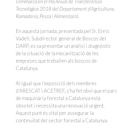
s’emmarca en el Pla Anual de Transferència
Tecnològica 2018 del Departament d’Agricultura,
Ramaderia, Pesca i Alimentació.
En aquesta jornada, presentada pel Sr. Enric
Vadell, Subdirector general de Boscos del
DARP, es va presentar un anàlisi i diagnòstic
de la situació de la mecanització de les
empreses que treballen als boscos de
Catalunya.
Al igual que l’exposició dels membres
d’ARESCAT i ACETREF, s’ha fet obvi que el parc
de maquinària forestal a Catalunya està
obsolet i necessita una renovació urgent.
Aquest punt és vital per assegurar la
continuïtat del sector forestal a Catalunya.