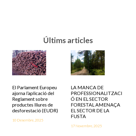
Últims articles
El Parlament Europeu
LA MANCA DE
ajorna l’aplicació del
PROFESSIONALITZACI
Reglament sobre
Ó EN EL SECTOR
productes lliures de
FORESTAL AMENAÇA
desforestació (EUDR)
EL SECTOR DE LA
FUSTA
10 Desembre, 2025
17 Novembre, 2025