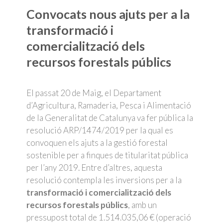
Convocats nous ajuts per a la
transformació i
comercialització dels
recursos forestals públics
El passat 20 de Maig, el Departament
d’Agricultura, Ramaderia, Pesca i Alimentació
de la Generalitat de Catalunya va fer pública la
resolució ARP/1474/2019 per la qual es
convoquen els ajuts a la gestió forestal
sostenible per a finques de titularitat pública
per l’any 2019. Entre d’altres, aquesta
resolució contempla les inversions per a la
transformació i comercialització dels
recursos forestals públics
, amb un
pressupost total de 1.514.035,06 € (operació