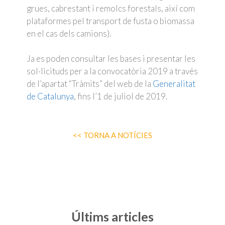
grues, cabrestant i remolcs forestals, així com
plataformes pel transport de fusta o biomassa
en el cas dels camions).
Ja es poden consultar les bases i presentar les
sol·licituds per a la convocatòria 2019 a través
de l’apartat “Tràmits” del web de la
Generalitat
de Catalunya
, fins l’1 de juliol de 2019.
<< TORNA A NOTÍCIES
Últims articles