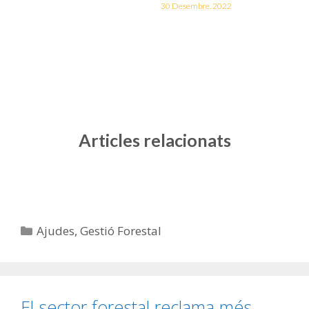
30 Desembre, 2022
Articles relacionats
Ajudes
,
Gestió Forestal
El sector forestal reclama més