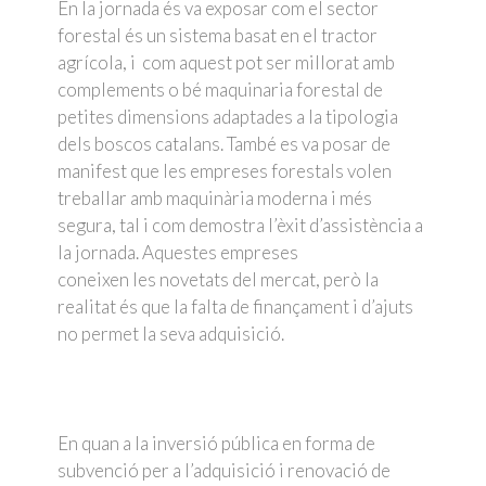
En la jornada és va exposar com el sector
forestal és un sistema basat en el tractor
agrícola, i com aquest pot ser millorat amb
complements o bé maquinaria forestal de
petites dimensions adaptades a la tipologia
dels boscos catalans. També es va posar de
manifest que les empreses forestals volen
treballar amb maquinària moderna i més
segura, tal i com demostra l’èxit d’assistència a
la jornada. Aquestes empreses
coneixen les novetats del mercat, però la
realitat és que la falta de finançament i d’ajuts
no permet la seva adquisició.
En quan a la inversió pública en forma de
subvenció per a l’adquisició i renovació de