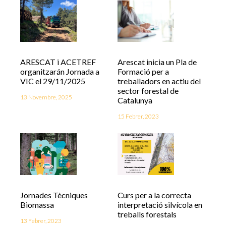
ARESCAT i ACETREF
Arescat inicia un Pla de
organitzarán Jornada a
Formació per a
VIC el 29/11/2025
treballadors en actiu del
sector forestal de
13 Novembre, 2025
Catalunya
15 Febrer, 2023
Jornades Tècniques
Curs per a la correcta
Biomassa
interpretació silvícola en
treballs forestals
13 Febrer, 2023