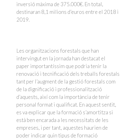
inversió màxima de 375.000€. En total,
destinaran 8,1 milions d’euros entre el 2018 i
2019.
Les organitzacions forestals que han
intervingut en la jornada han destacat el
paper importantíssim que podria tenir la
renovació i tecnificació dels treballs forestals
tant per l’augment de la gestió forestals com
de la dignificació i professionalització
d’aquests, així com la importància de tenir
personal format i qualificat. En aquest sentit,
es va explicar que la formació s’amortitza si
està ben encarada a les necessitats de les
empreses, i per tant, aquestes haurien de
poder indicar quin tipus de formació