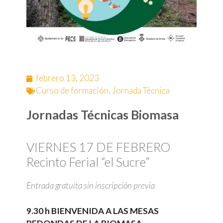
febrero 13, 2023
Curso de formación
,
Jornada Técnica
Jornadas Técnicas Biomasa
VIERNES 17 DE FEBRERO
Recinto Ferial “el Sucre”
Entrada gratuita sin inscripción previa
9.30 h
BIENVENIDA
A
LAS
MESAS