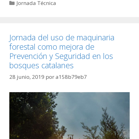
Jornada Técnica
Jornada del uso de maquinaria
forestal como mejora de
Prevención y Seguridad en los
bosques catalanes
28 junio, 2019
por
a158b79eb7