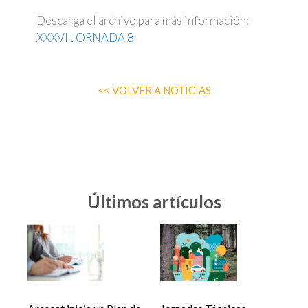
Descarga el archivo para más información:
XXXVI JORNADA 8
<< VOLVER A NOTICIAS
Últimos artículos