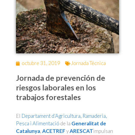
octubre 31, 2019
Jornada Técnica
Jornada de prevención de
riesgos laborales en los
trabajos forestales
El
Departament d’Agricultura, Ramaderia,
Pesca i Alimentació
de la
Generalitat de
Catalunya
,
ACETREF
y
ARESCAT
impulsan