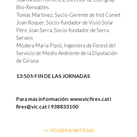
Bio-Renvables
Tomàs Martínez, Socio-Gerente de Inst Comet
Joan Roquer, Socio-fundador de Visió Solar
Pere Joan Serra, Socio-fundador de Serra
Serveis
Modera Maria Pipió, Ingeniera de Forest del
Servicio de Medio Ambiente de la Diputación
de Girona
13:50 h FIN DE LAS JORNADAS
Para
más
información:
www.vicfires.cat
I
fires@vic.cat
I 938833100
<< VOLVER A NOTICIAS