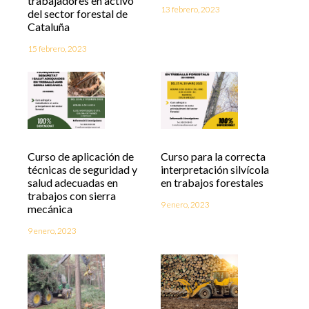
trabajadores en activo
13 febrero, 2023
del sector forestal de
Cataluña
15 febrero, 2023
Curso de aplicación de
Curso para la correcta
técnicas de seguridad y
interpretación silvícola
salud adecuadas en
en trabajos forestales
trabajos con sierra
9 enero, 2023
mecánica
9 enero, 2023