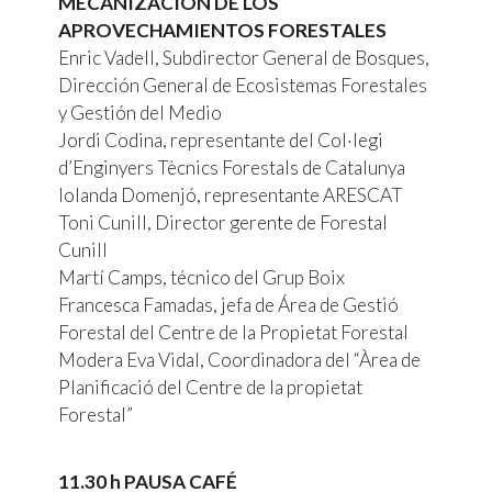
MECANIZACIÓN DE LOS
APROVECHAMIENTOS FORESTALES
Enric Vadell, Subdirector General de Bosques,
Dirección General de Ecosistemas Forestales
y Gestión del Medio
Jordi Codina, representante del Col·legi
d’Enginyers Tècnics Forestals de Catalunya
Iolanda Domenjó, representante ARESCAT
Toni Cunill, Director gerente de Forestal
Cunill
Martí Camps, técnico del Grup Boix
Francesca Famadas, jefa de Área de Gestió
Forestal del Centre de la Propietat Forestal
Modera Eva Vidal, Coordinadora del “Àrea de
Planificació del Centre de la propietat
Forestal”
11.30 h PAUSA CAFÉ