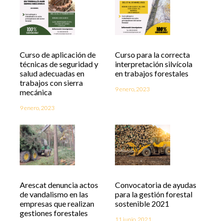
Curso de aplicación de
Curso para la correcta
técnicas de seguridad y
interpretación silvícola
salud adecuadas en
en trabajos forestales
trabajos con sierra
9 enero, 2023
mecánica
9 enero, 2023
Arescat denuncia actos
Convocatoria de ayudas
de vandalismo en las
para la gestión forestal
empresas que realizan
sostenible 2021
gestiones forestales
11 junio, 2021