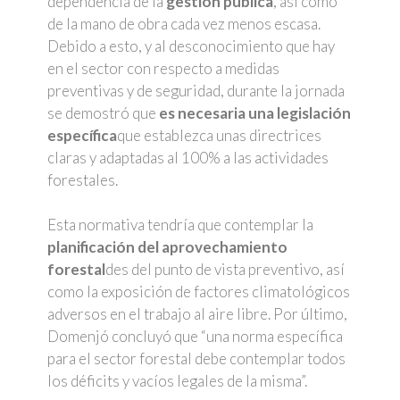
dependencia de la
gestión pública
, así como
de la mano de obra cada vez menos escasa.
Debido a esto, y al desconocimiento que hay
en el sector con respecto a medidas
preventivas y de seguridad, durante la jornada
se demostró que
es necesaria una legislación
específica
que establezca unas directrices
claras y adaptadas al 100% a las actividades
forestales.
Esta normativa tendría que contemplar la
planificación del aprovechamiento
forestal
des del punto de vista preventivo, así
como la exposición de factores climatológicos
adversos en el trabajo al aire libre. Por último,
Domenjó concluyó que “una norma específica
para el sector forestal debe contemplar todos
los déficits y vacíos legales de la misma”.