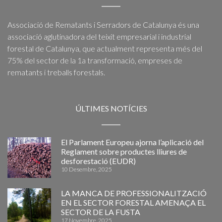
Associació de Rematants i Serradors de Catalunya és una
associació aglutinadora del teixit empresarial i industrial
forestal de Catalunya, que actualment representa més del
75% del sector de la 1a transformació, empreses de
rematants i treballs forestals.
ÚLTIMES NOTÍCIES
El Parlament Europeu ajorna l’aplicació del
Reglament sobre productes lliures de
desforestació (EUDR)
10 Desembre, 2025
LA MANCA DE PROFESSIONALITZACIÓ
EN EL SECTOR FORESTAL AMENAÇA EL
SECTOR DE LA FUSTA
17 Novembre, 2025