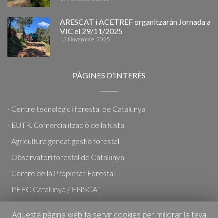
ARESCAT i ACETREF organitzarán Jornada a
VIC el 29/11/2025
13 Novembre, 2025
PÀGINES D’INTERÈS
- Centre tecnològic i forestal de Catalunya
- EUTR. Comercialització de la fusta
- Agricultura gencat gestió forestal
- Observatori forestal de Catalunya
- Centre de la Propietat Forestal
- PEFC Catalunya / ENSCAT
- PEFC Espanya
Aquesta pàgina web fa servir cookies per millorar la teva