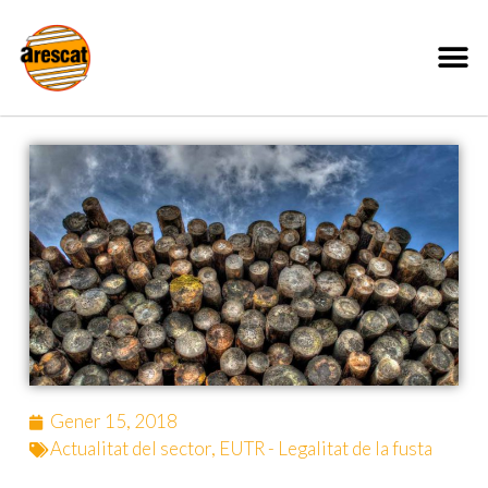
Gener 15, 2018
Actualitat del sector
,
EUTR - Legalitat de la fusta