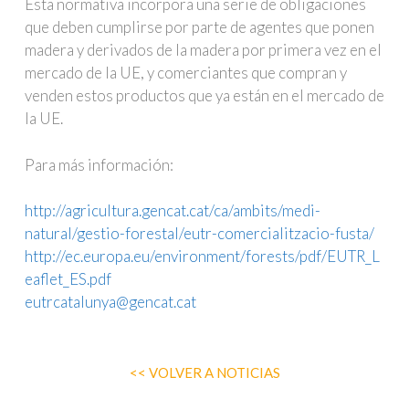
Esta normativa incorpora una serie de obligaciones
que deben cumplirse por parte de agentes que ponen
madera y derivados de la madera por primera vez en el
mercado de la UE, y comerciantes que compran y
venden estos productos que ya están en el mercado de
la UE.
Para más información:
http://agricultura.gencat.cat/ca/ambits/medi-
natural/gestio-forestal/eutr-comercialitzacio-fusta/
http://ec.europa.eu/environment/forests/pdf/EUTR_L
eaflet_ES.pdf
eutrcatalunya@gencat.cat
<< VOLVER A NOTICIAS