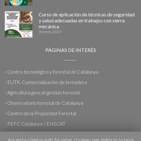
Curso de aplicación de técnicas de seguridad
y salud adecuadas en trabajos con sierra
mecánica
9 enero, 2023
PÁGINAS DE INTERÉS
- Centro tecnológico y forestal de Catalunya
- EUTR. Comercialización de la madera
- Agricultura gencat gestión forestal
- Observatorio forestal de Catalunya
- Centro de la Propiedad Forestal
- PEFC Catalunya / ENSCAT
- PEFC España
Aquesta pàgina web fa servir cookies per millorar la teva