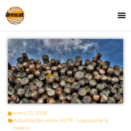
enero 15, 2018
Actualidad del sector
,
EUTR - Legalidad de la
madera