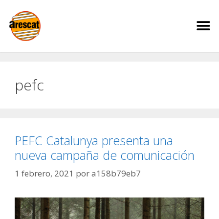
pefc
PEFC Catalunya presenta una
nueva campaña de comunicación
1 febrero, 2021
por
a158b79eb7