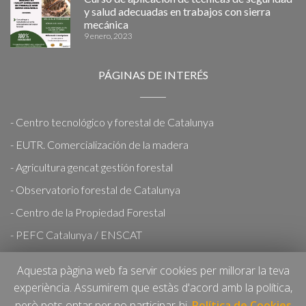
y salud adecuadas en trabajos con sierra
mecánica
9 enero, 2023
PÁGINAS DE INTERÉS
- Centro tecnológico y forestal de Catalunya
- EUTR. Comercialización de la madera
- Agricultura gencat gestión forestal
- Observatorio forestal de Catalunya
- Centro de la Propiedad Forestal
- PEFC Catalunya / ENSCAT
- PEFC España
Aquesta pàgina web fa servir cookies per millorar la teva
experiència. Assumirem que estàs d'acord amb la política,
però pots optar per no participar-hi.
Política de Cookies