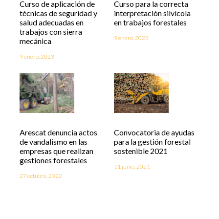
Curso de aplicación de
Curso para la correcta
técnicas de seguridad y
interpretación silvícola
salud adecuadas en
en trabajos forestales
trabajos con sierra
9 enero, 2023
mecánica
9 enero, 2023
Arescat denuncia actos
Convocatoria de ayudas
de vandalismo en las
para la gestión forestal
empresas que realizan
sostenible 2021
gestiones forestales
11 junio, 2021
27 octubre, 2022