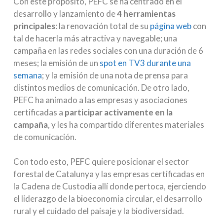
Con este propósito, PEFC se ha centrado en el
desarrollo y lanzamiento de
4 herramientas
principales
: la renovación total de su
página web
con
tal de hacerla más atractiva y navegable; una
campaña en las redes sociales con una duración de 6
meses; la emisión de un
spot en TV3 durante una
semana
; y la emisión de una nota de prensa para
distintos medios de comunicación. De otro lado,
PEFC ha animado a las empresas y asociaciones
certificadas a
participar activamente en la
campaña
, y les ha compartido diferentes materiales
de comunicación.
Con todo esto, PEFC quiere posicionar el sector
forestal de Catalunya y las empresas certificadas en
la Cadena de Custodia allí donde pertoca, ejerciendo
el liderazgo de la bioeconomia circular, el desarrollo
rural y el cuidado del paisaje y la biodiversidad.