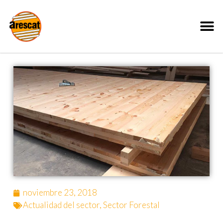
noviembre 23, 2018
Actualidad del sector
,
Sector Forestal